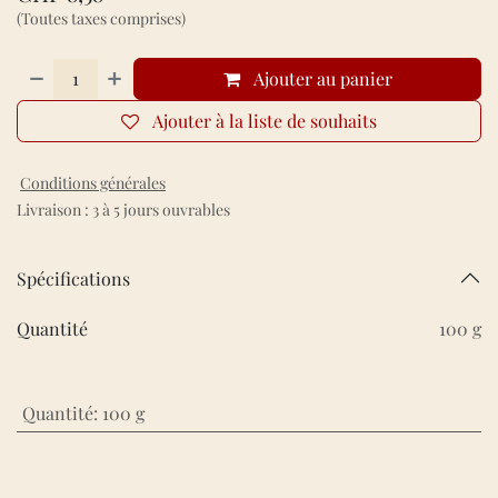
(Toutes taxes comprises)
Ajouter au panier
Ajouter à la liste de souhaits
Conditions générales
Livraison : 3 à 5 jours ouvrables
Spécifications
Quantité
100 g
Quantité
:
100 g